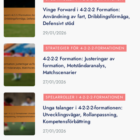
Vinge Forward i 4-2-2-2 Formation:
Användning av fart, Dribblingsförmåga,
Defensivt stöd
29/01/2026
STRATEGIER FÖR 4-2-2-2-FORMATIONEN
4-2-2-2 Formation: Justeringar av
formation, Motståndaranalys,
Matchscenarier
27/01/2026
SPELARROLLER I 4-2-2-2-FORMATIONEN
Unga talanger i 4-2-2-2-formationen:
Utvecklingsvägar, Rollanpassning,
Kompetensförbättring
27/01/2026