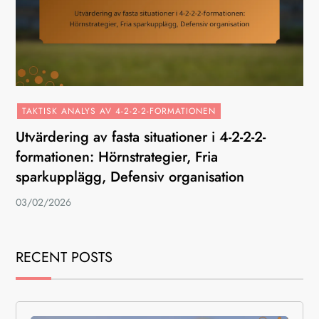
TAKTISK ANALYS AV 4-2-2-2-FORMATIONEN
Utvärdering av fasta situationer i 4-2-2-2-
formationen: Hörnstrategier, Fria
sparkupplägg, Defensiv organisation
03/02/2026
RECENT POSTS