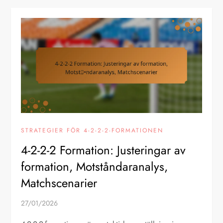
STRATEGIER FÖR 4-2-2-2-FORMATIONEN
4-2-2-2 Formation: Justeringar av
formation, Motståndaranalys,
Matchscenarier
27/01/2026