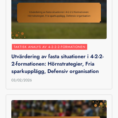
TAKTISK ANALYS AV 4-2-2-2-FORMATIONEN
Utvärdering av fasta situationer i 4-2-2-
2-formationen: Hörnstrategier, Fria
sparkupplägg, Defensiv organisation
03/02/2026