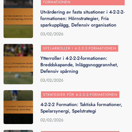
FORMATIONEN
Utvärdering av fasta situationer i 4-2-2-2-
formationen: Hörnstrategier, Fria
sparkupplägg, Defensiv organisation
03/02/2026
SPELARROLLER I 4-2-2-2-FORMATIONEN
Ytterroller i 4-2-2-2-formationen:
Breddskapande, Inläggsnoggrannhet,
Defensiv spårning
03/02/2026
STRATEGIER FÖR 4-2-2-2-FORMATIONEN
4-2-2-2 Formation: Taktiska formationer,
Spelarsynergi, Spelstrategi
02/02/2026