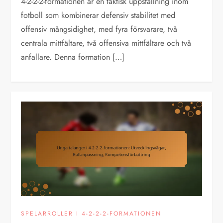
4-2-2-2-formationen är en taktisk uppställning inom
fotboll som kombinerar defensiv stabilitet med
offensiv mångsidighet, med fyra försvarare, två
centrala mittfältare, två offensiva mittfältare och två
anfallare. Denna formation […]
SPELARROLLER I 4-2-2-2-FORMATIONEN