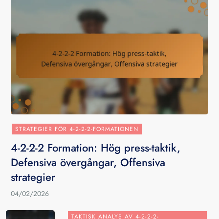
STRATEGIER FÖR 4-2-2-2-FORMATIONEN
4-2-2-2 Formation: Hög press-taktik,
Defensiva övergångar, Offensiva
strategier
04/02/2026
TAKTISK ANALYS AV 4-2-2-2-