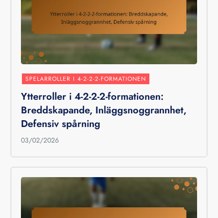
SPELARROLLER I 4-2-2-2-FORMATIONEN
Ytterroller i 4-2-2-2-formationen:
Breddskapande, Inläggsnoggrannhet,
Defensiv spårning
03/02/2026