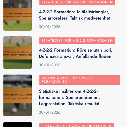
STRATEGIER FÖR 4-2-2-2-FORMATIONEN
4-2-2-2 Formation: Mittfältstrianglar,
Spelarrörelser, Taktisk medvetenhet
30/01/2026
STRATEGIER FÖR 4-2-2-2-FORMATIONEN
4-2-2-2 Formation: Rörelse utan boll,
Defensiva ansvar, Anfallande flöden
30/01/2026
TAKTISK ANALYS AV 4-2-2-2-
FORMATIONEN
Statistiska insikter om 4-2-2-2-
formationen: Spelaromdömen,
Lagprestation, Taktiska resultat
30/01/2026
SPELARROLLER I 4-2-2-2-FORMATIONEN