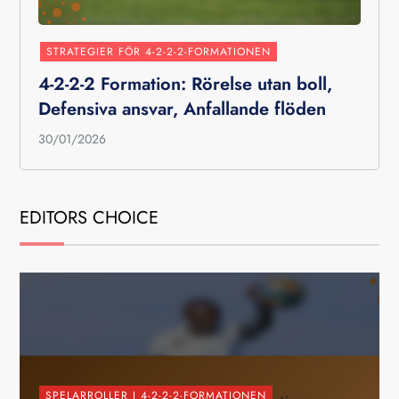
STRATEGIER FÖR 4-2-2-2-FORMATIONEN
4-2-2-2 Formation: Rörelse utan boll,
Defensiva ansvar, Anfallande flöden
30/01/2026
EDITORS CHOICE
SPELARROLLER I 4-2-2-2-FORMATIONEN