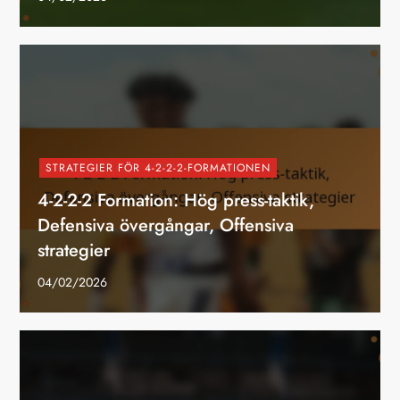
STRATEGIER FÖR 4-2-2-2-FORMATIONEN
4-2-2-2 Formation: Hög press-taktik,
Defensiva övergångar, Offensiva
strategier
04/02/2026