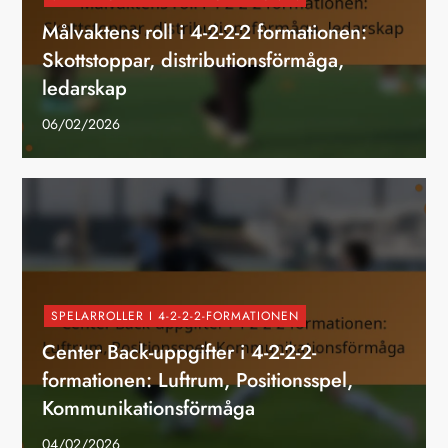
Målvaktens roll i 4-2-2-2 formationen:
Skottstoppar, distributionsförmåga,
ledarskap
06/02/2026
SPELARROLLER I 4-2-2-2-FORMATIONEN
Center Back-uppgifter i 4-2-2-2-
formationen: Luftrum, Positionsspel,
Kommunikationsförmåga
04/02/2026