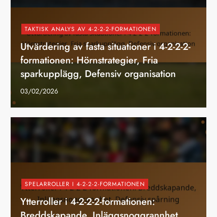
TAKTISK ANALYS AV 4-2-2-2-FORMATIONEN
Utvärdering av fasta situationer i 4-2-2-2-
formationen: Hörnstrategier, Fria
sparkupplägg, Defensiv organisation
03/02/2026
SPELARROLLER I 4-2-2-2-FORMATIONEN
Ytterroller i 4-2-2-2-formationen:
Breddskapande, Inläggsnoggrannhet,