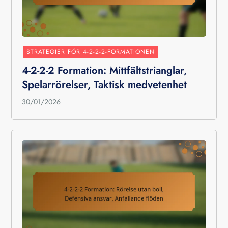
STRATEGIER FÖR 4-2-2-2-FORMATIONEN
4-2-2-2 Formation: Mittfältstrianglar,
Spelarrörelser, Taktisk medvetenhet
30/01/2026