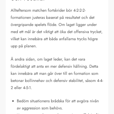
Allteftersom matchen fortskrider bör 4-2-2-2-
formationen justeras baserat på resultatet och det
övergripande spelets flöde. Om laget ligger under
med ett mål är det viktigt att öka det offensiva trycket,
vilket kan innebära att båda anfallarna trycks högre
upp på planen.
Å andra sidan, om laget leder, kan det vara
fördelaktigt att anta en mer defensiv hållning. Detta
kan innebära att man går över till en formation som
betonar bollinnehav och defensiv stabilitet, såsom 4-4-
2 eller 4-5-1.
Bedöm situationens brådska för att avgöra nivån
av aggression som behövs.