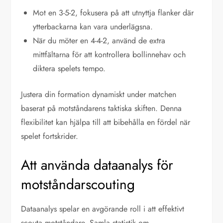
Mot en 3-5-2, fokusera på att utnyttja flanker där
ytterbackarna kan vara underlägsna.
När du möter en 4-4-2, använd de extra
mittfältarna för att kontrollera bollinnehav och
diktera spelets tempo.
Justera din formation dynamiskt under matchen
baserat på motståndarens taktiska skiften. Denna
flexibilitet kan hjälpa till att bibehålla en fördel när
spelet fortskrider.
Att använda dataanalys för
motståndarscouting
Dataanalys spelar en avgörande roll i att effektivt
scouta motståndare. Samla statistik om