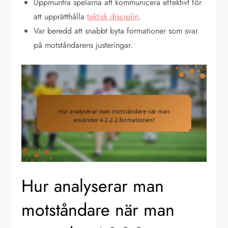
Uppmuntra spelarna att kommunicera effektivt för
att upprätthålla
taktisk disciplin
.
Var beredd att snabbt byta formationer som svar
på motståndarens justeringar.
Hur analyserar man
motståndare när man