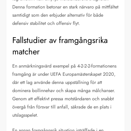
Denna formation betonar en stark närvaro på mittfältet
samtidigt som den erbjuder alternativ för både
defensiv stabilitet och offensiv flyt.
Fallstudier av framgångsrika
matcher
En anmärkningsvärd exempel på 4-2-2-2-formationens
framgång är under UEFA Europamästerskapet 2020,
där ett lag använde denna uppställning för att
dominera bollinnehav och skapa många målchanser.
Genom att effektivt pressa motståndaren och snabbt
övergå från försvar till anfall, säkrade de en plats i
utslagsspelet.
En annan framgångsrik situation inträffade i en