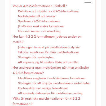
Vad är 4-2-2-2-formationen i fotboll?
Definition och struktur av 4-2-2-2-formationen
Nyckelspelarroll och ansvar
Spelfaser i 4-2-2-2-formationen
Jämförelse med andra formationer
Historisk kontext och utveckling
Hur kan 4-2-2-2-formationen justeras under en
match?
Justeringar baserat på motståndarens styrkor
Taktiska variationer för olika matchsituationer
Strategier för spelarbyten
Att anpassa sig till spelets flöde och resultat
Hur analyserar man motståndare när man använder
4-2-2-2-formationen?
Identifiera svagheter i motståndarens formationer
Strategier för att utnyttja motståndarens sårbarheter
Kontra-taktik mot vanliga formationer
Att använda dataanalys för motståndarscouting
Vilka är praktiska matchsituationer för 4-2-2-2-
formationen?