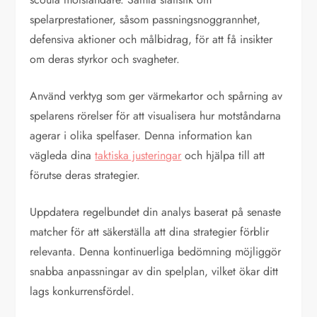
spelarprestationer, såsom passningsnoggrannhet,
defensiva aktioner och målbidrag, för att få insikter
om deras styrkor och svagheter.
Använd verktyg som ger värmekartor och spårning av
spelarens rörelser för att visualisera hur motståndarna
agerar i olika spelfaser. Denna information kan
vägleda dina
taktiska justeringar
och hjälpa till att
förutse deras strategier.
Uppdatera regelbundet din analys baserat på senaste
matcher för att säkerställa att dina strategier förblir
relevanta. Denna kontinuerliga bedömning möjliggör
snabba anpassningar av din spelplan, vilket ökar ditt
lags konkurrensfördel.