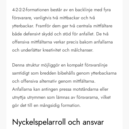
4-2-2-2-formationen består av en backlinje med fyra
försvarare, vanligtvis två mittbackar och två
ytterbackar. Framför dem ger två centrala mittfältare
både defensivt skydd och stöd för anfallet. De två
offensiva mittfältarna verkar precis bakom anfallarna
och underlättar kreativitet och målchanser.
Denna struktur möjliggör en kompakt försvarslinje
samtidigt som bredden bibehålls genom ytterbackarna
och offensiva alternativ genom mittfältarna.
Anfallarna kan antingen pressa motståndarna eller
utnyttja utrymmen som lämnas av försvararna, vilket
gör det till en mångsidig formation.
Nyckelspelarroll och ansvar