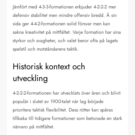
Jämfört med 4-3-3-formationen erbjuder 4-2-2-2 mer
defensiv stabilitet men mindre offensiv bredd. Å sin
sida ger 4-4-2-formationen solid försvar men kan
sakna kreativitet på mittfältet. Varje formation har sina
styrkor och svagheter, och valet beror ofta på lagets
spelstil och motståndarens taktik.
Historisk kontext och
utveckling
4-2-2-2-formationen har utvecklats över åren och blivit
populär i slutet av 1900-talet när lag började
prioritera taktisk flexibilitet. Dess rötter kan spåras
tillbaka till tidigare formationer som betonade en stark
närvaro på mittfältet.