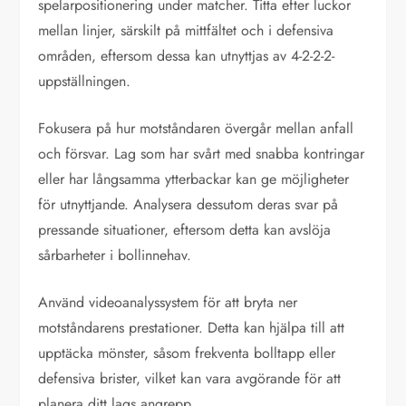
spelarpositionering under matcher. Titta efter luckor
mellan linjer, särskilt på mittfältet och i defensiva
områden, eftersom dessa kan utnyttjas av 4-2-2-2-
uppställningen.
Fokusera på hur motståndaren övergår mellan anfall
och försvar. Lag som har svårt med snabba kontringar
eller har långsamma ytterbackar kan ge möjligheter
för utnyttjande. Analysera dessutom deras svar på
pressande situationer, eftersom detta kan avslöja
sårbarheter i bollinnehav.
Använd videoanalyssystem för att bryta ner
motståndarens prestationer. Detta kan hjälpa till att
upptäcka mönster, såsom frekventa bolltapp eller
defensiva brister, vilket kan vara avgörande för att
planera ditt lags angrepp.