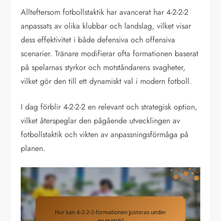
Allteftersom fotbollstaktik har avancerat har 4-2-2-2
anpassats av olika klubbar och landslag, vilket visar
dess effektivitet i både defensiva och offensiva
scenarier. Tränare modifierar ofta formationen baserat
på spelarnas styrkor och motståndarens svagheter,
vilket gör den till ett dynamiskt val i modern fotboll.
I dag förblir 4-2-2-2 en relevant och strategisk option,
vilket återspeglar den pågående utvecklingen av
fotbollstaktik och vikten av anpassningsförmåga på
planen.