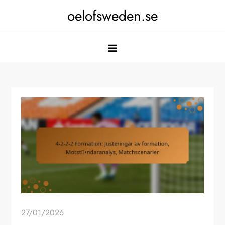
Skip
oelofsweden.se
to
content
27/01/2026