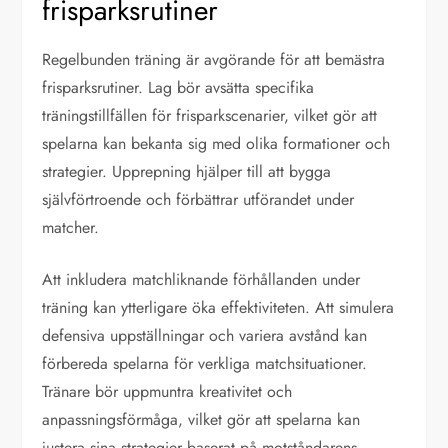
frisparksrutiner
Regelbunden träning är avgörande för att bemästra
frisparksrutiner. Lag bör avsätta specifika
träningstillfällen för frisparkscenarier, vilket gör att
spelarna kan bekanta sig med olika formationer och
strategier. Upprepning hjälper till att bygga
självförtroende och förbättrar utförandet under
matcher.
Att inkludera matchliknande förhållanden under
träning kan ytterligare öka effektiviteten. Att simulera
defensiva uppställningar och variera avstånd kan
förbereda spelarna för verkliga matchsituationer.
Tränare bör uppmuntra kreativitet och
anpassningsförmåga, vilket gör att spelarna kan
justera sina strategier baserat på motståndarens