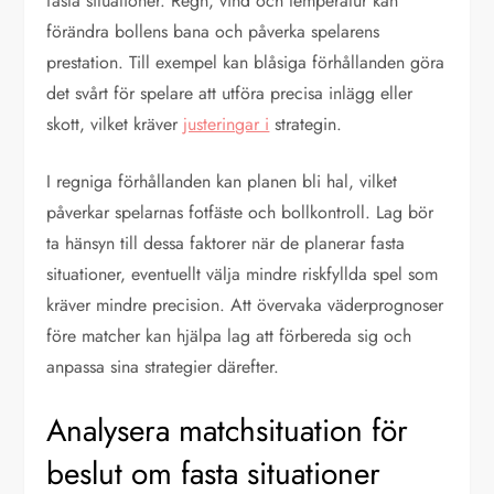
fasta situationer. Regn, vind och temperatur kan
förändra bollens bana och påverka spelarens
prestation. Till exempel kan blåsiga förhållanden göra
det svårt för spelare att utföra precisa inlägg eller
skott, vilket kräver
justeringar i
strategin.
I regniga förhållanden kan planen bli hal, vilket
påverkar spelarnas fotfäste och bollkontroll. Lag bör
ta hänsyn till dessa faktorer när de planerar fasta
situationer, eventuellt välja mindre riskfyllda spel som
kräver mindre precision. Att övervaka väderprognoser
före matcher kan hjälpa lag att förbereda sig och
anpassa sina strategier därefter.
Analysera matchsituation för
beslut om fasta situationer