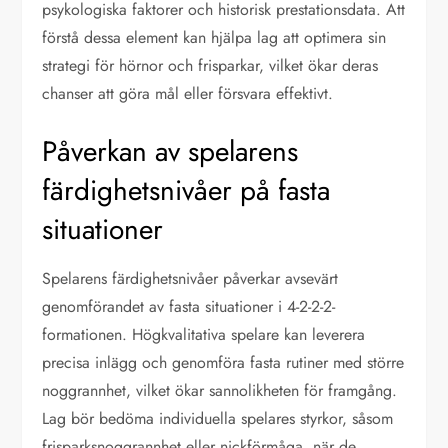
psykologiska faktorer och historisk prestationsdata. Att
förstå dessa element kan hjälpa lag att optimera sin
strategi för hörnor och frisparkar, vilket ökar deras
chanser att göra mål eller försvara effektivt.
Påverkan av spelarens
färdighetsnivåer på fasta
situationer
Spelarens färdighetsnivåer påverkar avsevärt
genomförandet av fasta situationer i 4-2-2-2-
formationen. Högkvalitativa spelare kan leverera
precisa inlägg och genomföra fasta rutiner med större
noggrannhet, vilket ökar sannolikheten för framgång.
Lag bör bedöma individuella spelares styrkor, såsom
frisparksnoggrannhet eller nickförmåga, när de