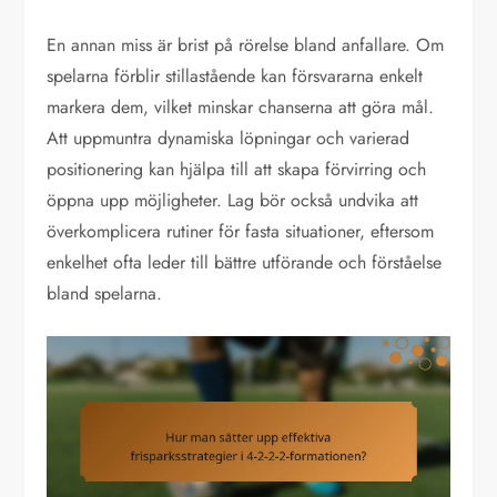
En annan miss är brist på rörelse bland anfallare. Om
spelarna förblir stillastående kan försvararna enkelt
markera dem, vilket minskar chanserna att göra mål.
Att uppmuntra dynamiska löpningar och varierad
positionering kan hjälpa till att skapa förvirring och
öppna upp möjligheter. Lag bör också undvika att
överkomplicera rutiner för fasta situationer, eftersom
enkelhet ofta leder till bättre utförande och förståelse
bland spelarna.