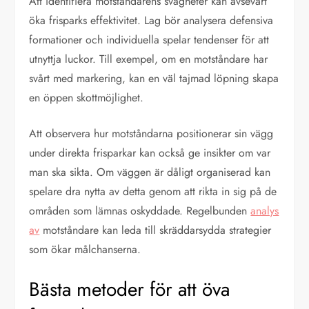
Att identifiera motståndarens svagheter kan avsevärt
öka frisparks effektivitet. Lag bör analysera defensiva
formationer och individuella spelar tendenser för att
utnyttja luckor. Till exempel, om en motståndare har
svårt med markering, kan en väl tajmad löpning skapa
en öppen skottmöjlighet.
Att observera hur motståndarna positionerar sin vägg
under direkta frisparkar kan också ge insikter om var
man ska sikta. Om väggen är dåligt organiserad kan
spelare dra nytta av detta genom att rikta in sig på de
områden som lämnas oskyddade. Regelbunden
analys
av
motståndare kan leda till skräddarsydda strategier
som ökar målchanserna.
Bästa metoder för att öva