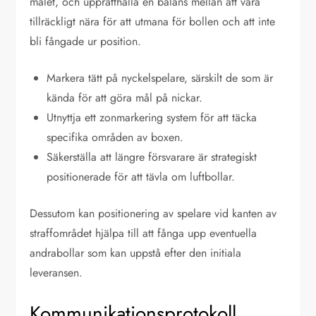
målet, och upprätthålla en balans mellan att vara
tillräckligt nära för att utmana för bollen och att inte
bli fångade ur position.
Markera tätt på nyckelspelare, särskilt de som är
kända för att göra mål på nickar.
Utnyttja ett zonmarkering system för att täcka
specifika områden av boxen.
Säkerställa att längre försvarare är strategiskt
positionerade för att tävla om luftbollar.
Dessutom kan positionering av spelare vid kanten av
straffområdet hjälpa till att fånga upp eventuella
andrabollar som kan uppstå efter den initiala
leveransen.
Kommunikationsprotokoll