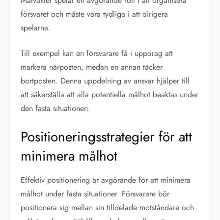
Målvakter spelar en avgörande roll i att organisera
försvaret och måste vara tydliga i att dirigera
spelarna.
Till exempel kan en försvarare få i uppdrag att
markera närposten, medan en annan täcker
bortposten. Denna uppdelning av ansvar hjälper till
att säkerställa att alla potentiella målhot beaktas under
den fasta situationen.
Positioneringsstrategier för att
minimera målhot
Effektiv positionering är avgörande för att minimera
målhot under fasta situationer. Försvarare bör
positionera sig mellan sin tilldelade motståndare och