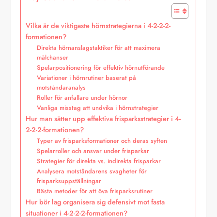
Vilka är de viktigaste hörnstrategierna i 4-2-2-2-
formationen?
Direkta hörnanslagstaktiker för att maximera
målchanser
Spelarpositionering för effektiv hörnutförande
Variationer i hörnrutiner baserat på
motståndaranalys
Roller för anfallare under hörnor
Vanliga misstag att undvika i hörnstrategier
Hur man sätter upp effektiva frisparksstrategier i 4-
2-2-2-formationen?
Typer av frisparksformationer och deras syften
Spelarroller och ansvar under frisparkar
Strategier för direkta vs. indirekta frisparkar
Analysera motståndarens svagheter för
frisparksuppställningar
Bästa metoder för att öva frisparksrutiner
Hur bör lag organisera sig defensivt mot fasta
situationer i 4-2-2-2-formationen?