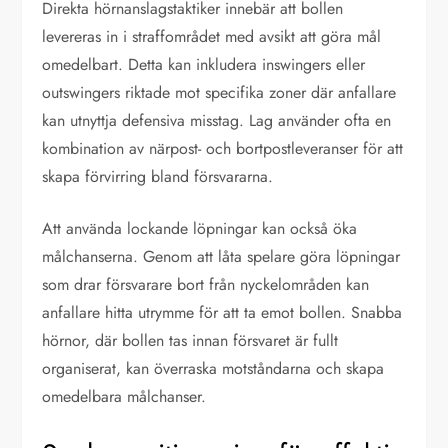
Direkta hörnanslagstaktiker innebär att bollen
levereras in i straffområdet med avsikt att göra mål
omedelbart. Detta kan inkludera inswingers eller
outswingers riktade mot specifika zoner där anfallare
kan utnyttja defensiva misstag. Lag använder ofta en
kombination av närpost- och bortpostleveranser för att
skapa förvirring bland försvararna.
Att använda lockande löpningar kan också öka
målchanserna. Genom att låta spelare göra löpningar
som drar försvarare bort från nyckelområden kan
anfallare hitta utrymme för att ta emot bollen. Snabba
hörnor, där bollen tas innan försvaret är fullt
organiserat, kan överraska motståndarna och skapa
omedelbara målchanser.