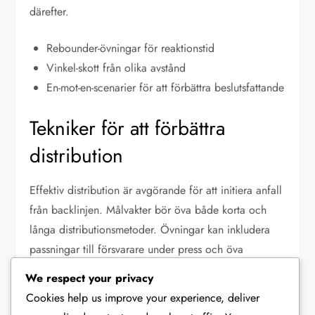
därefter.
Rebounder-övningar för reaktionstid
Vinkel-skott från olika avstånd
En-mot-en-scenarier för att förbättra beslutsfattande
Tekniker för att förbättra
distribution
Effektiv distribution är avgörande för att initiera anfall
från backlinjen. Målvakter bör öva både korta och
långa distributionsmetoder. Övningar kan inkludera
passningar till försvarare under press och öva
målsparkar riktade mot specifika mål på planen.
We respect your privacy
Cookies help us improve your experience, deliver
Att inkludera användning av båda fötterna kan