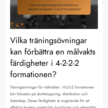
Vilka träningsövningar
kan förbättra en målvakts
färdigheter i 4-2-2-2
formationen?
Träningsövningar för målvakter i 4-2-2-2 formationen
bör fokusera på skottstoppning, distribution och
ledarskap. Dessa färdigheter är avgörande för att
effektivt hantera spelet från backlinjen och säkerställa