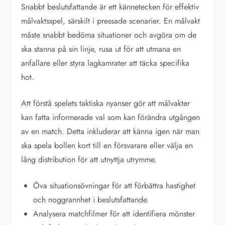
Snabbt beslutsfattande är ett kännetecken för effektiv
målvaktsspel, särskilt i pressade scenarier. En målvakt
måste snabbt bedöma situationer och avgöra om de
ska stanna på sin linje, rusa ut för att utmana en
anfallare eller styra lagkamrater att täcka specifika
hot.
Att förstå spelets taktiska nyanser gör att målvakter
kan fatta informerade val som kan förändra utgången
av en match. Detta inkluderar att känna igen när man
ska spela bollen kort till en försvarare eller välja en
lång distribution för att utnyttja utrymme.
Öva situationsövningar för att förbättra hastighet
och noggrannhet i beslutsfattande.
Analysera matchfilmer för att identifiera mönster