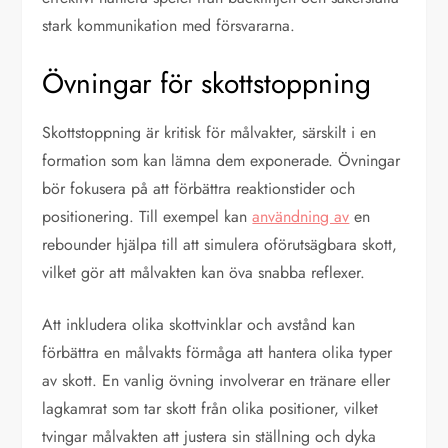
stark kommunikation med försvararna.
Övningar för skottstoppning
Skottstoppning är kritisk för målvakter, särskilt i en
formation som kan lämna dem exponerade. Övningar
bör fokusera på att förbättra reaktionstider och
positionering. Till exempel kan
användning av
en
rebounder hjälpa till att simulera oförutsägbara skott,
vilket gör att målvakten kan öva snabba reflexer.
Att inkludera olika skottvinklar och avstånd kan
förbättra en målvakts förmåga att hantera olika typer
av skott. En vanlig övning involverar en tränare eller
lagkamrat som tar skott från olika positioner, vilket
tvingar målvakten att justera sin ställning och dyka