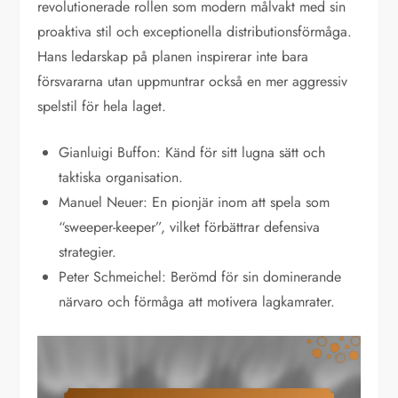
revolutionerade rollen som modern målvakt med sin
proaktiva stil och exceptionella distributionsförmåga.
Hans ledarskap på planen inspirerar inte bara
försvararna utan uppmuntrar också en mer aggressiv
spelstil för hela laget.
Gianluigi Buffon: Känd för sitt lugna sätt och
taktiska organisation.
Manuel Neuer: En pionjär inom att spela som
“sweeper-keeper”, vilket förbättrar defensiva
strategier.
Peter Schmeichel: Berömd för sin dominerande
närvaro och förmåga att motivera lagkamrater.