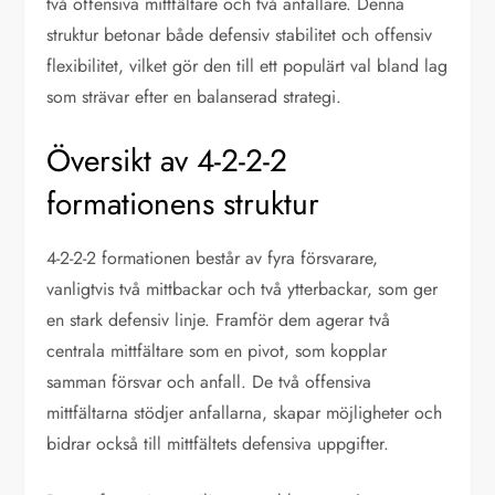
två offensiva mittfältare och två anfallare. Denna
struktur betonar både defensiv stabilitet och offensiv
flexibilitet, vilket gör den till ett populärt val bland lag
som strävar efter en balanserad strategi.
Översikt av 4-2-2-2
formationens struktur
4-2-2-2 formationen består av fyra försvarare,
vanligtvis två mittbackar och två ytterbackar, som ger
en stark defensiv linje. Framför dem agerar två
centrala mittfältare som en pivot, som kopplar
samman försvar och anfall. De två offensiva
mittfältarna stödjer anfallarna, skapar möjligheter och
bidrar också till mittfältets defensiva uppgifter.