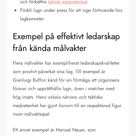
och förbättra
taktisk medvetenhet
.
Förbli lugn under press för att inge förtroende hos
lagkamrater.
Exempel på effektivt ledarskap
från kända målvakter
Flera målvakter har exemplifierat ledarskapskvaliteter
som positivt påverkat sina lag. Till exempel är
Gianluigi Buffon känd för sin förmåga att organisera
försvar och upprätthålla lugn, även i matcher med
hög insats. Hans vokala närvaro och taktiska
medvetenhet har gjort honom till en respekterad figur
inom målvaktsspel.
Ett annat exempel är Manuel Neuer, som