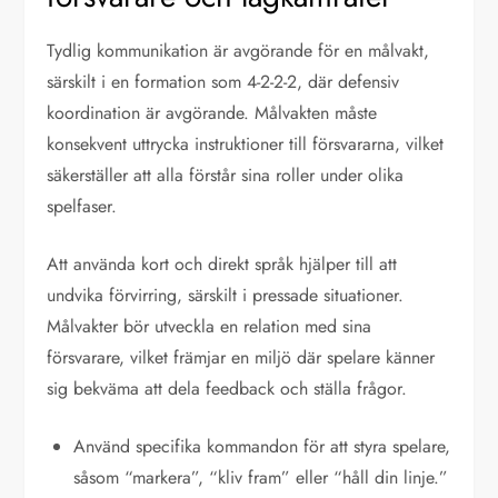
Tydlig kommunikation är avgörande för en målvakt,
särskilt i en formation som 4-2-2-2, där defensiv
koordination är avgörande. Målvakten måste
konsekvent uttrycka instruktioner till försvararna, vilket
säkerställer att alla förstår sina roller under olika
spelfaser.
Att använda kort och direkt språk hjälper till att
undvika förvirring, särskilt i pressade situationer.
Målvakter bör utveckla en relation med sina
försvarare, vilket främjar en miljö där spelare känner
sig bekväma att dela feedback och ställa frågor.
Använd specifika kommandon för att styra spelare,
såsom “markera”, “kliv fram” eller “håll din linje.”