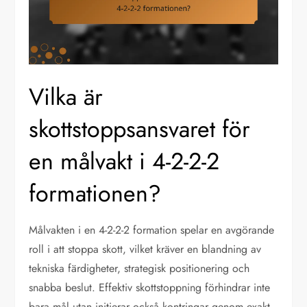
Vilka är
skottstoppsansvaret för
en målvakt i 4-2-2-2
formationen?
Målvakten i en 4-2-2-2 formation spelar en avgörande
roll i att stoppa skott, vilket kräver en blandning av
tekniska färdigheter, strategisk positionering och
snabba beslut. Effektiv skottstoppning förhindrar inte
bara mål utan initierar också kontringar genom exakt