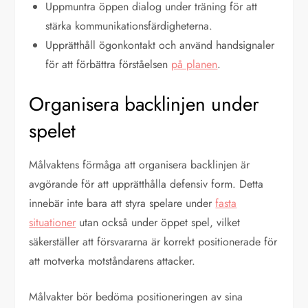
Uppmuntra öppen dialog under träning för att
stärka kommunikationsfärdigheterna.
Upprätthåll ögonkontakt och använd handsignaler
för att förbättra förståelsen
på planen
.
Organisera backlinjen under
spelet
Målvaktens förmåga att organisera backlinjen är
avgörande för att upprätthålla defensiv form. Detta
innebär inte bara att styra spelare under
fasta
situationer
utan också under öppet spel, vilket
säkerställer att försvararna är korrekt positionerade för
att motverka motståndarens attacker.
Målvakter bör bedöma positioneringen av sina