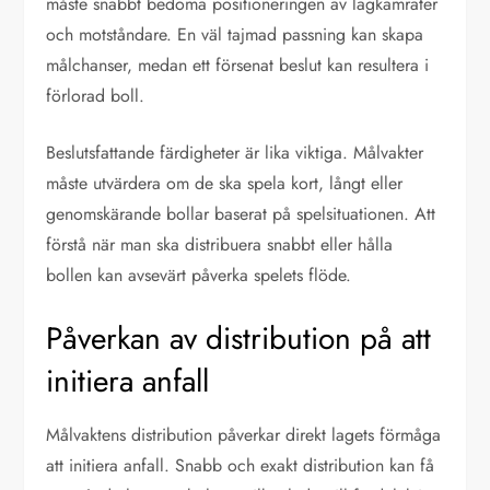
måste snabbt bedöma positioneringen av lagkamrater
och motståndare. En väl tajmad passning kan skapa
målchanser, medan ett försenat beslut kan resultera i
förlorad boll.
Beslutsfattande färdigheter är lika viktiga. Målvakter
måste utvärdera om de ska spela kort, långt eller
genomskärande bollar baserat på spelsituationen. Att
förstå när man ska distribuera snabbt eller hålla
bollen kan avsevärt påverka spelets flöde.
Påverkan av distribution på att
initiera anfall
Målvaktens distribution påverkar direkt lagets förmåga
att initiera anfall. Snabb och exakt distribution kan få