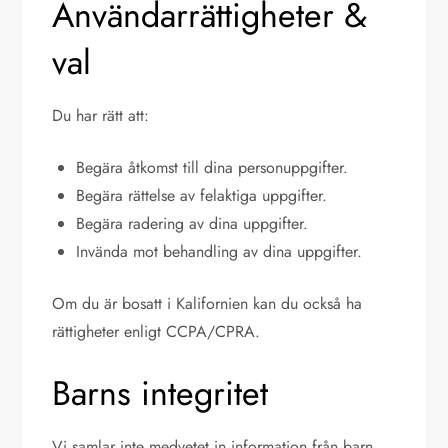
Användarrättigheter &
val
Du har rätt att:
Begära åtkomst till dina personuppgifter.
Begära rättelse av felaktiga uppgifter.
Begära radering av dina uppgifter.
Invända mot behandling av dina uppgifter.
Om du är bosatt i Kalifornien kan du också ha
rättigheter enligt CCPA/CPRA.
Barns integritet
Vi samlar inte medvetet in information från barn