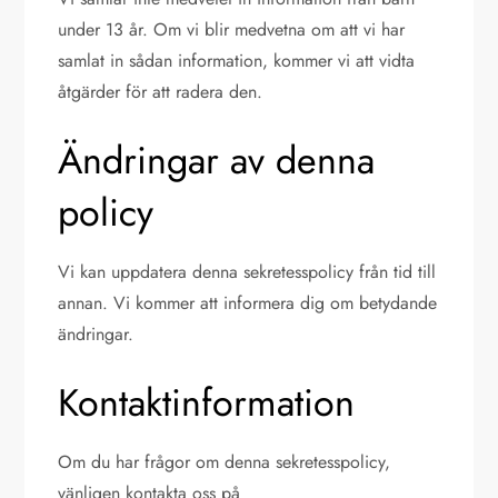
under 13 år. Om vi blir medvetna om att vi har
samlat in sådan information, kommer vi att vidta
åtgärder för att radera den.
Ändringar av denna
policy
Vi kan uppdatera denna sekretesspolicy från tid till
annan. Vi kommer att informera dig om betydande
ändringar.
Kontaktinformation
Om du har frågor om denna sekretesspolicy,
vänligen kontakta oss på