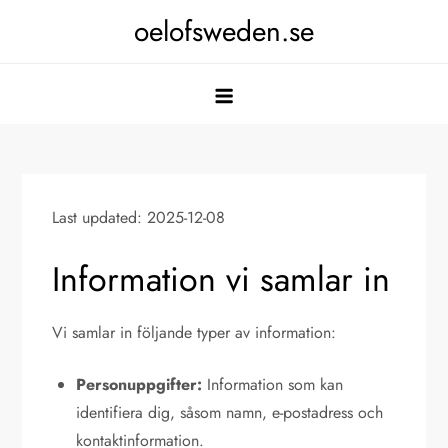
Skip
oelofsweden.se
to
content
Last updated: 2025-12-08
Information vi samlar in
Vi samlar in följande typer av information:
Personuppgifter:
Information som kan
identifiera dig, såsom namn, e-postadress och
kontaktinformation.