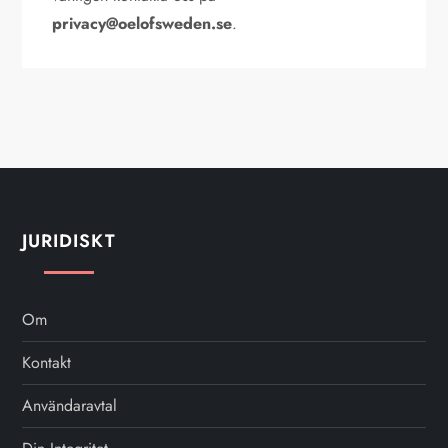
privacy@oelofsweden.se
.
JURIDISKT
Om
Kontakt
Användaravtal