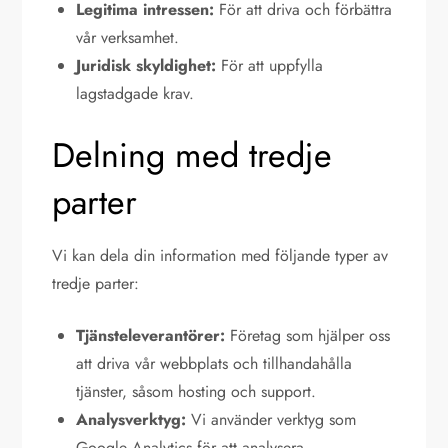
Legitima intressen:
För att driva och förbättra
vår verksamhet.
Juridisk skyldighet:
För att uppfylla
lagstadgade krav.
Delning med tredje
parter
Vi kan dela din information med följande typer av
tredje parter:
Tjänsteleverantörer:
Företag som hjälper oss
att driva vår webbplats och tillhandahålla
tjänster, såsom hosting och support.
Analysverktyg:
Vi använder verktyg som
Google Analytics för att analysera