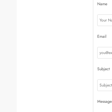
Name
Email
Subject
Message