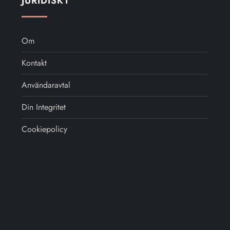
JURIDISKT
Om
Kontakt
Användaravtal
Din Integritet
Cookiepolicy