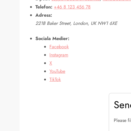
Telefon:
+46 8 123 456 78
Adress:
221B Baker Street, London, UK NW1 6XE
Sociala Medier:
Facebook
Instagram
X
YouTube
TikTok
Sen
Please f